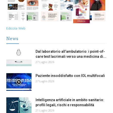
Edicola Web
News
Dal laboratorio all’ambulatorio: i point-of-
care test lacrimali verso una medicina di...
27 Luglio 2026
Paziente insoddisfatto con IOL multifocali
27 Luglio 2026
Intelligenza artificiale in ambito sanitario:
profili legali, rischi e responsabilità
21 Luglio 2026