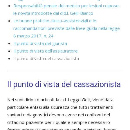
Responsabilità penale del medico per lesioni colpose:
le novità introdotte dal d.d.l. Gelli-Bianco
Le buone pratiche clinico-assistenziali e le
raccomandazioni previste dalle linee guida nella legge
8 marzo 2017, n. 24
Il punto di vista del giurista
Il punto di vista dell’assicuratore
Il punto di vista del cassazionista
Il punto di vista del cassazionista
Nei suoi diciotto articoli, la c.d. Legge Gelli, viene data
particolare enfasi alla sicurezza che tutti i trattamenti
sanitari e diagnostici devono avere nei confronti del
cittadino-paziente per il quale è sempre necessario
fornire adeguata assistenza secondo le migliori “buone