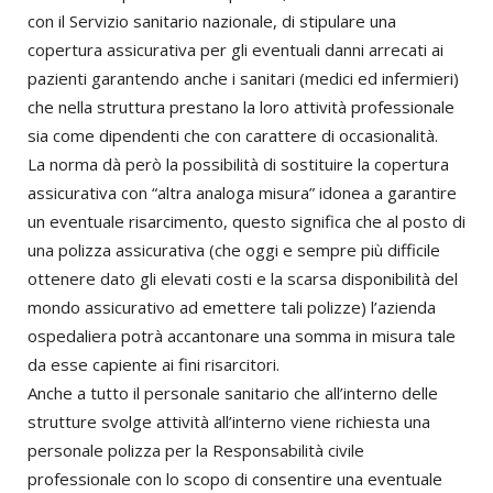
con il Servizio sanitario nazionale, di stipulare una
copertura assicurativa per gli eventuali danni arrecati ai
pazienti garantendo anche i sanitari (medici ed infermieri)
che nella struttura prestano la loro attività professionale
sia come dipendenti che con carattere di occasionalità.
La norma dà però la possibilità di sostituire la copertura
assicurativa con “altra analoga misura” idonea a garantire
un eventuale risarcimento, questo significa che al posto di
una polizza assicurativa (che oggi e sempre più difficile
ottenere dato gli elevati costi e la scarsa disponibilità del
mondo assicurativo ad emettere tali polizze) l’azienda
ospedaliera potrà accantonare una somma in misura tale
da esse capiente ai fini risarcitori.
Anche a tutto il personale sanitario che all’interno delle
strutture svolge attività all’interno viene richiesta una
personale polizza per la Responsabilità civile
professionale con lo scopo di consentire una eventuale