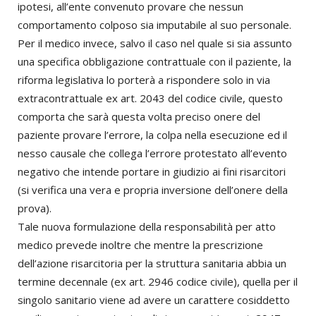
ipotesi, all’ente convenuto provare che nessun
comportamento colposo sia imputabile al suo personale.
Per il medico invece, salvo il caso nel quale si sia assunto
una specifica obbligazione contrattuale con il paziente, la
riforma legislativa lo porterà a rispondere solo in via
extracontrattuale ex art. 2043 del codice civile, questo
comporta che sarà questa volta preciso onere del
paziente provare l’errore, la colpa nella esecuzione ed il
nesso causale che collega l’errore protestato all’evento
negativo che intende portare in giudizio ai fini risarcitori
(si verifica una vera e propria inversione dell’onere della
prova).
Tale nuova formulazione della responsabilità per atto
medico prevede inoltre che mentre la prescrizione
dell’azione risarcitoria per la struttura sanitaria abbia un
termine decennale (ex art. 2946 codice civile), quella per il
singolo sanitario viene ad avere un carattere cosiddetto