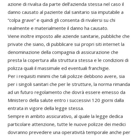
azione di rivalsa da parte dell’azienda stessa nel caso il
danno causato al paziente dal sanitario sia imputabile a
“colpa grave” e quindi gli consenta di rivalersi su chi
realmente e materialmente il danno ha causato.
Viene inoltre imposto alle aziende sanitarie, pubbliche che
private che siano, di pubblicare sui propri siti internet la
denominazione della compagnia di assicurazione che
presta la copertura alla struttura stessa e le condizioni di
polizza quali il massimale ed eventuali franchigie.
Per i requisiti minimi che tali polizze debbono avere, sia
per i singoli sanitari che per le strutture, la norma rimanda
ad un futuro regolamento che dovrà essere emesso da
Ministero della salute entro i successivi 120 giorni dalla
entrata in vigore della legge stessa.
Sempre in ambito assicurativo, al quale la legge dedica
particolare attenzione, tutte le nuove polizze dei medici
dovranno prevedere una operatività temporale anche per