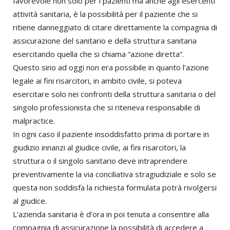
favorevole non solo per i pazienti ma anche agli esercenti
attività sanitaria, è la possibilità per il paziente che si
ritiene danneggiato di citare direttamente la compagnia di
assicurazione del sanitario e della struttura sanitaria
esercitando quella che si chiama “azione diretta”.
Questo sino ad oggi non era possibile in quanto l’azione
legale ai fini risarcitori, in ambito civile, si poteva
esercitare solo nei confronti della struttura sanitaria o del
singolo professionista che si riteneva responsabile di
malpractice.
In ogni caso il paziente insoddisfatto prima di portare in
giudizio innanzi al giudice civile, ai fini risarcitori, la
struttura o il singolo sanitario deve intraprendere
preventivamente la via conciliativa stragiudiziale e solo se
questa non soddisfa la richiesta formulata potrà rivolgersi
al giudice.
L’azienda sanitaria è d’ora in poi tenuta a consentire alla
compagnia di assicurazione la possibilità di accedere a